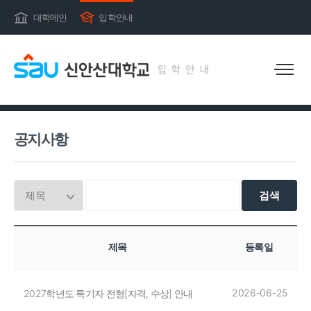
대학메인
입학안내
공지사항
공지사항
검색
제목
등록일
2026-06-25
2027학년도 특기자 전형[자격, 수상] 안내