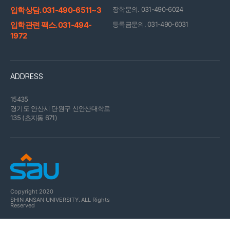
입학상담. 031-490-6511~3
장학문의. 031-490-6024
입학관련 팩스. 031-494-
등록금문의. 031-490-6031
1972
ADDRESS
15435
경기도 안산시 단원구 신안산대학로
135 (초지동 671)
Copyright 2020
SHIN ANSAN UNIVERSITY.
ALL Rights
Reserved