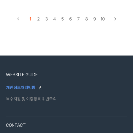
1
2
3
4
5
6
7
8
9
10
이전
다음
WEBSITE GUIDE
개인정보처리방침
복수지원 및 이중등록 위반주의
CONTACT