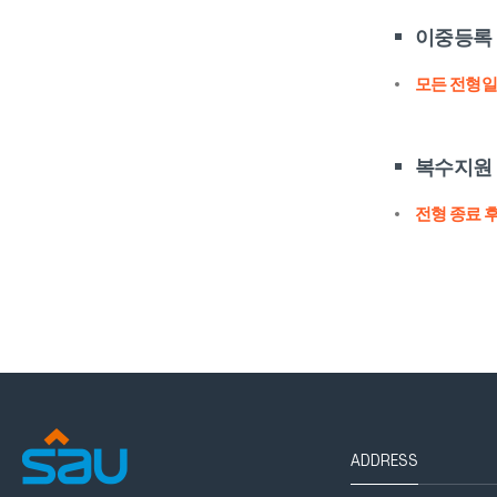
이중등록
모든 전형일
복수지원 
전형 종료 
ADDRESS