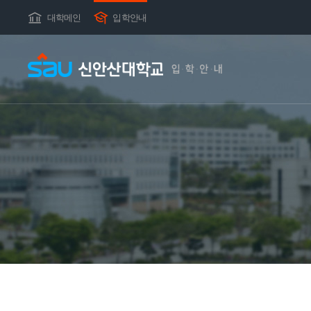
대학메인
입학안내