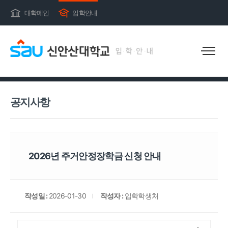
대학메인
입학안내
공지사항
공지사항
2026년 주거안정장학금 신청 안내
작성일 :
2026-01-30
작성자 :
입학학생처