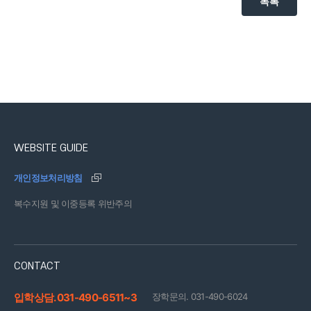
목록
WEBSITE GUIDE
개인정보처리방침
복수지원 및 이중등록 위반주의
CONTACT
입학상담. 031-490-6511~3
장학문의. 031-490-6024