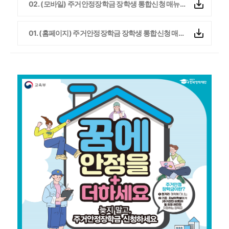
02. (모바일) 주거안정장학금 장학생 통합신청 매뉴얼(2차).pdf
01. (홈페이지) 주거안정장학금 장학생 통합신청 매뉴얼(2차).pdf